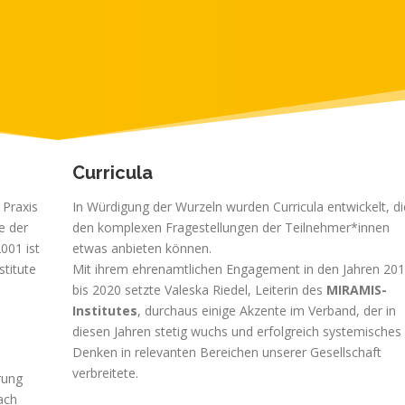
Curricula
 Praxis
In Würdigung der Wurzeln wurden Curricula entwickelt, di
e der
den komplexen Fragestellungen der Teilnehmer*innen
001 ist
etwas anbieten können.
stitute
Mit ihrem ehrenamtlichen Engagement in den Jahren 20
bis 2020 setzte Valeska Riedel, Leiterin des
MIRAMIS-
Institutes
, durchaus einige Akzente im Verband, der in
diesen Jahren stetig wuchs und erfolgreich systemisches
Denken in relevanten Bereichen unserer Gesellschaft
verbreitete.
rung
ach