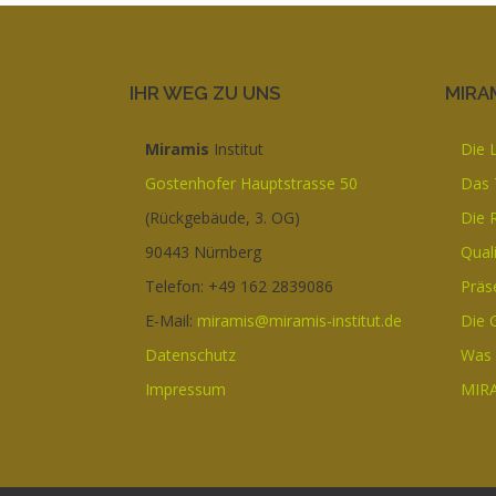
IHR WEG ZU UNS
MIRAM
Miramis
Institut
Die 
Gostenhofer Hauptstrasse 50
Das
(Rückgebäude, 3. OG)
Die 
90443 Nürnberg
Qual
Telefon: +49 162 2839086
Präs
E-Mail:
miramis@miramis-institut.de
Die 
Datenschutz
Was 
Impressum
MIRA