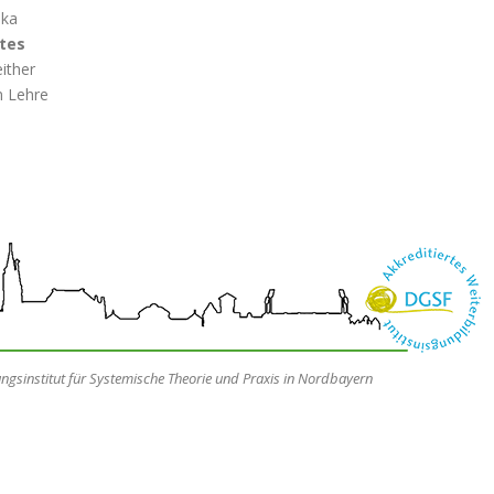
ska
tes
either
n Lehre
dungsinstitut für Systemische Theorie und Praxis in Nordbayern