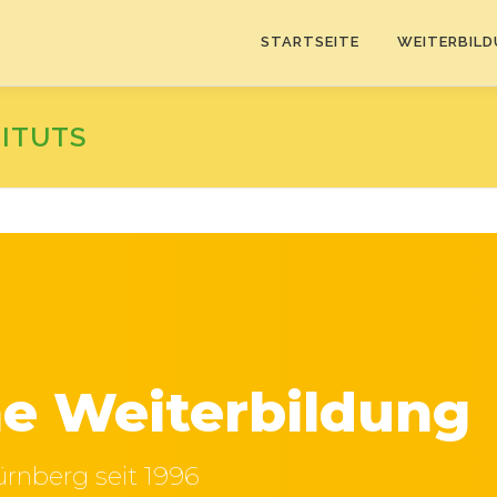
STARTSEITE
WEITERBIL
TITUTS
e Weiterbildung
ürnberg seit 1996