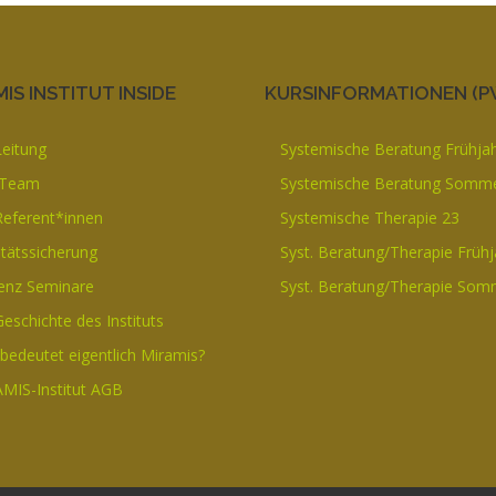
IS INSTITUT INSIDE
KURSINFORMATIONEN (P
Leitung
Systemische Beratung Frühja
 Team
Systemische Beratung Somme
Referent*innen
Systemische Therapie 23
itätssicherung
Syst. Beratung/Therapie Frühj
enz Seminare
Syst. Beratung/Therapie Som
Geschichte des Instituts
bedeutet eigentlich Miramis?
MIS-Institut AGB