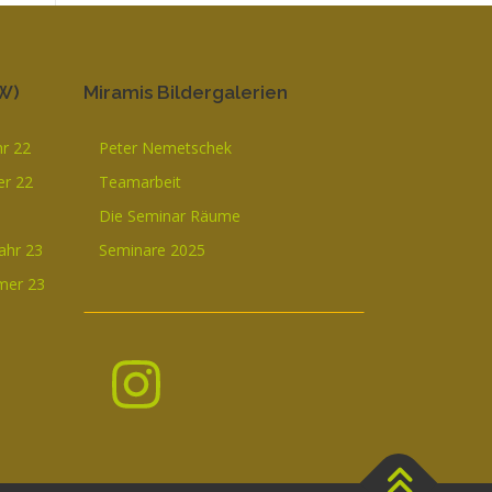
W)
Miramis Bildergalerien
hr 22
Peter Nemetschek
r 22
Teamarbeit
Die Seminar Räume
ahr 23
Seminare 2025
mer 23