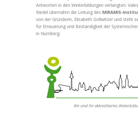
Antworten in den Weiterbildungen verlangten. Vale
Riedel übernahm die Leitung des
MIRAMIS-Institu
von der Gründerin, Elisabeth Gollwitzer und steht s
für Erneuerung und Beständigkeit der Systemische
in Nürnberg.
Wir sind Ihr akkreditiertes Weiterbil