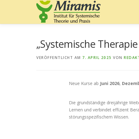
Zum
Inhalt
springen
„Systemische Therapie 
VERÖFFENTLICHT AM
7. APRIL 2025
VON
REDAK
Neue Kurse ab
Juni 2026
,
Dezemb
Die grundständige dreijährige Wei
Lernen und verbindet effizient B
störungsspezifischem Wissen.