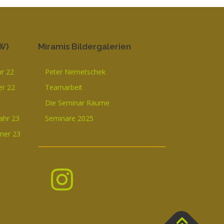
W)
Miramis Bildergalerien
hr 22
Peter Nemetschek
r 22
Teamarbeit
Die Seminar Räume
ahr 23
Seminare 2025
mer 23