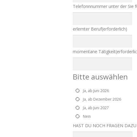
Telefonnnummer unter der Sie fü
erlernter Beruf
(erforderlich)
momentane Tätigkeit
(erforderli
Bitte auswählen
Ja, ab Juni 2026
Ja, ab Dezember 2026
Ja, ab Juni 2027
Nein
HAST DU NOCH FRAGEN DAZU 