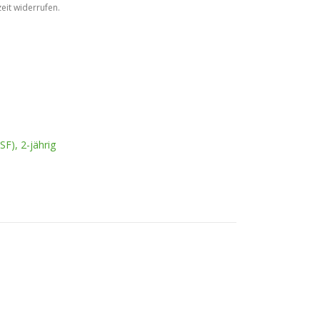
eit widerrufen.
F), 2-jährig