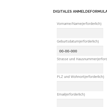
DIGITALES ANMELDEFORMUL
Vorname/Name
(erforderlich)
Geburtsdatum
(erforderlich)
Strasse und Hausnummer
(erford
PLZ und Wohnort
(erforderlich)
Email
(erforderlich)