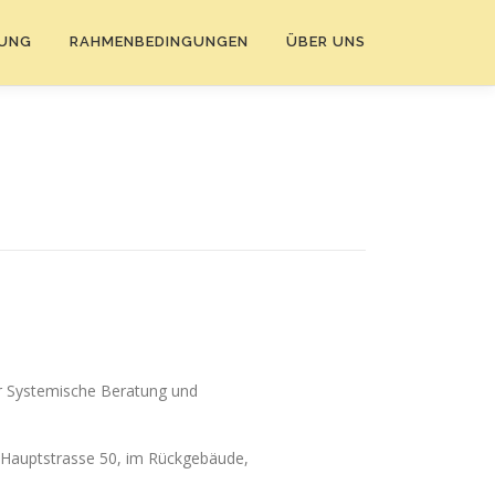
DUNG
RAHMENBEDINGUNGEN
ÜBER UNS
ür Systemische Beratung und
 Hauptstrasse 50, im Rückgebäude,