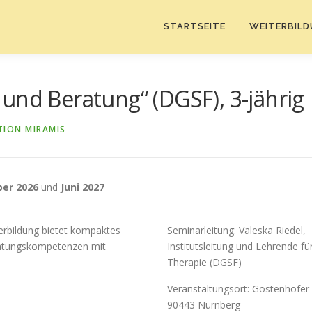
STARTSEITE
WEITERBIL
und Beratung“ (DGSF), 3-jährig
TION MIRAMIS
er 2026
und
Juni 2027
terbildung bietet kompaktes
Seminarleitung: Valeska Riedel,
eratungskompetenzen mit
Institutsleitung und Lehrende f
Therapie (DGSF)
Veranstaltungsort: Gostenhofer
90443 Nürnberg