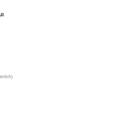
AR
erlich)