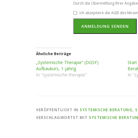
Durch die Übermittlung Ihrer Angaben
Ich akzeptiere die AGB des Mirami
ANMELDUNG SENDEN
Ähnliche Beiträge
„Systemische Therapie“ (DGSF)
Start
Aufbaukurs, 1-jährig
Bera
In "systemische therapie"
In "s
VERÖFFENTLICHT IN
SYSTEMISCHE BERATUNG
,
S
VERSCHLAGWORTET MIT
SYSTEMISCHE BERATU