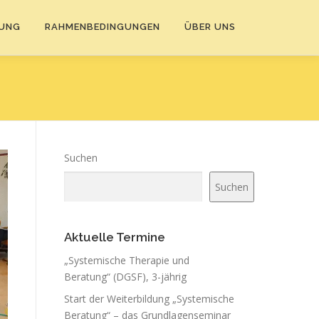
DUNG
RAHMENBEDINGUNGEN
ÜBER UNS
Suchen
Suchen
Aktuelle Termine
„Systemische Therapie und
Beratung“ (DGSF), 3-jährig
Start der Weiterbildung „Systemische
Beratung“ – das Grundlagenseminar