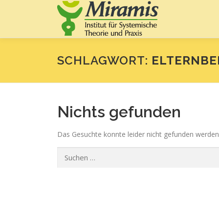
Zum
Inhalt
springen
SCHLAGWORT:
ELTERNB
Nichts gefunden
Das Gesuchte konnte leider nicht gefunden werden. V
Suchen
nach: