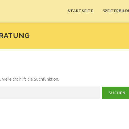
STARTSEITE
WEITERBIL
ERATUNG
ielleicht hilft die Suchfunktion.