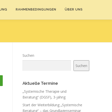
DUNG
RAHMENBEDINGUNGEN
ÜBER UNS
Suchen
Suchen
Aktuelle Termine
„Systemische Therapie und
Beratung“ (DGSF), 3-jährig
Start der Weiterbildung „Systemische
Beratung“ – das Grundlagenseminar